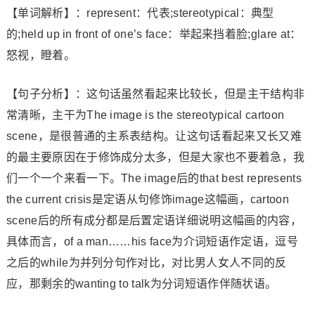
【单词解析】：represent：代表;stereotypical：典型
的;held up in front of one’s face：举起来挡着脸;glare at：
怒视，瞪着。
【句子分析】：这句话虽然看起来比较长，但是主干结构非
常清晰，主干为The image is the stereotypical cartoon
scene，是很普通的主系表结构。让这句话看起来又长又难
的最主要原因在于修饰成分太多，但是大家也不要着急，我
们一个一个来看一下。The image后的that best represents
the current crisis是定语从句修饰image这幅画，cartoon
scene后的所有成分都是后置定语详细说明这幅画的内容，
具体而言，of a man……his face为介词短语作定语，逗号
之后的while为并列分句作对比，对比男人女人不同的反
应，那剩余的wanting to talk为分词短语作伴随状语。