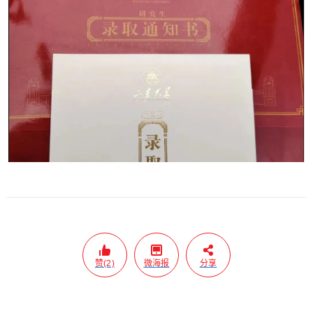
赞(2)
微海报
分享