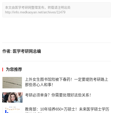
本文由医学考研网整理发布，转载请注明出处
http://info.medkaoyan.net/archives/11479
作者:
医学考研网总编
为您推荐
上外女生图书馆险被下春药！一定要堤防考研路上
那些恶心人和事！
考研必须单身？你需要处理好这些关系！
教育部：10年培养650+万硕士！未来医学硕士学历