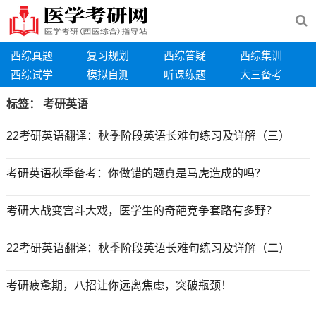
西综真题
复习规划
西综答疑
西综集训
西综试学
模拟自测
听课练题
大三备考
标签：
考研英语
22考研英语翻译：秋季阶段英语长难句练习及详解（三）
考研英语秋季备考：你做错的题真是马虎造成的吗？
考研大战变宫斗大戏，医学生的奇葩竞争套路有多野？
22考研英语翻译：秋季阶段英语长难句练习及详解（二）
考研疲惫期，八招让你远离焦虑，突破瓶颈！