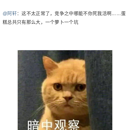
@阿轩
：
这不太正常了，竞争之中哪能不你死我活啊……蛋
糕总共只有那么大，一个萝卜一个坑