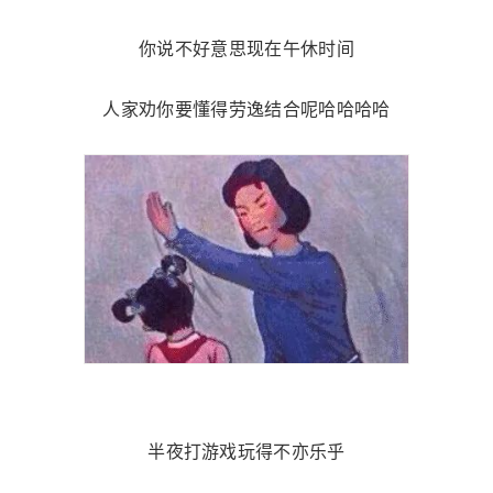
你说不好意思现在午休时间
人家劝你要懂得劳逸结合呢哈哈哈哈
半夜打游戏玩得不亦乐乎