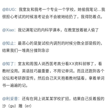
@BUG：
我室友和我考一个专业一个学校，她偷我笔记…我
很担心考试的时候准考证会不会被她给扔了，我得防着点。
@Xiao：
我记满笔记的内科学课本，在教室放着被人偷了
@知止：
最恶心的是复试校内调剂的时候分数全部是假的，
结果我们一堆高分撞到急诊
@知了：
室友和周围人说西医考高分看XX资料就够了，看
教材没用。英语技巧最重要，不用记单词。而且还跑到各个
论坛和考研群宣传。然后自己天天抱着教材猛看，拿着单词
书一遍遍的记。
@利妥昔：
还有在网上说某某学校扩招，结果自己反着报的
沙（gu）雕（er）