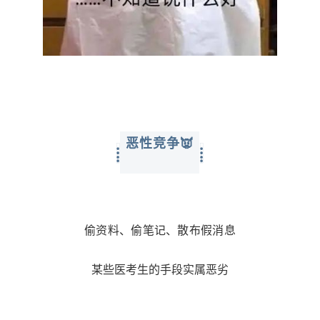
恶性竞争👿
偷资料、偷笔记、散布假消息
某些医考生的手段实属恶劣