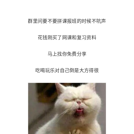
群里问要不要拼课报班的时候不吭声
花钱刚买了网课和复习资料
马上找你免费分享
吃喝玩乐对自己倒是大方得很