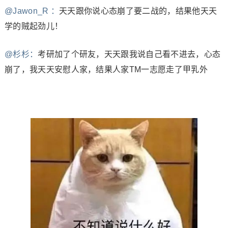
@Jawon_R ：
天天跟你说心态崩了要二战的，结果他天天
学的贼起劲儿！
@杉杉：
考研加了个研友，天天跟我说自己看不进去，心态
崩了，我天天安慰人家，结果人家TM一志愿走了甲乳外