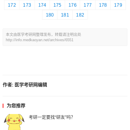
172
173
174
175
176
177
178
179
180
181
182
本文由医学考研网整理发布，转载请注明出处
http://info.medkaoyan.net/archives/6551
作者:
医学考研网编辑
为您推荐
考研一定要找“研友”吗？