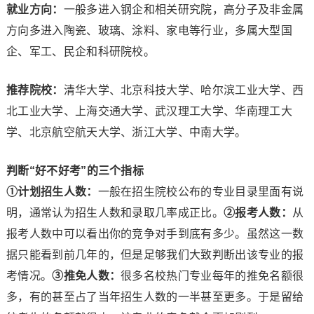
就业方向：
一般多进入钢企和相关研究院，高分子及非金属
方向多进入陶瓷、玻璃、涂料、家电等行业，多属大型国
企、军工、民企和科研院校。
推荐院校：
清华大学、北京科技大学、哈尔滨工业大学、西
北工业大学、上海交通大学、武汉理工大学、华南理工大
学、北京航空航天大学、浙江大学、中南大学。
判断“好不好考”的三个指标
①计划招生人数：
一般在招生院校公布的专业目录里面有说
明，通常认为招生人数和录取几率成正比。
②报考人数：
从
报考人数中可以看出你的竞争对手到底有多少。虽然这一数
据只能看到前几年的，但是足够我们大致判断出该专业的报
考情况。
③推免人数：
很多名校热门专业每年的推免名额很
多，有的甚至占了当年招生人数的一半甚至更多。于是留给