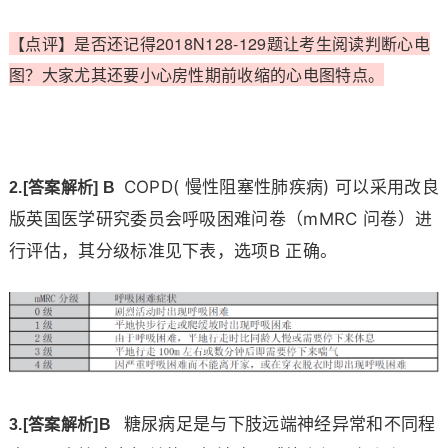
【点评】是否还记得2018N128-129题让考生阅读判断心电
图？大家尤其还要小心房性期前收缩的心电图特点。
COPD( 慢性阻塞性肺疾病) 可以采用改良
2.[答案解析] B  
版英国医学研究委员会呼吸困难问卷（
mMRC 问卷）
进
行评估，其分级标准见下表，选项B 正确。
糖尿病足是与下肢远端神经异常和不同程
3.[答案解析]B