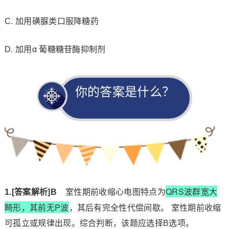
C. 加用磺脲类口服降糖药
D. 加用α 葡糖糖苷酶抑制剂
你的答案是什么？
QRS波群宽大
1.[答案解析]B   
室性期前收缩心电图特点为
畸形，其前无P波
，其后有完全性代偿间歇。
室性期前收缩
可孤立或规律出现。综合判断，该题应选择B选项。