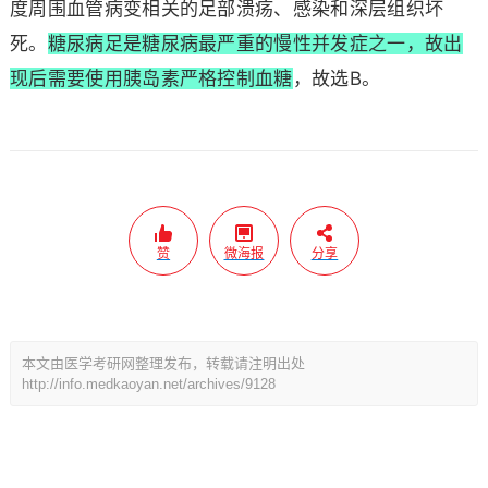
度周围血管病变相关的足部溃疡、感染和深层组织坏
死。
糖尿病足是糖尿病最严重的慢性并发症之一，故出
现后需要使用胰岛素严格控制血糖
，故选B。
赞
微海报
分享
本文由医学考研网整理发布，转载请注明出处
http://info.medkaoyan.net/archives/9128