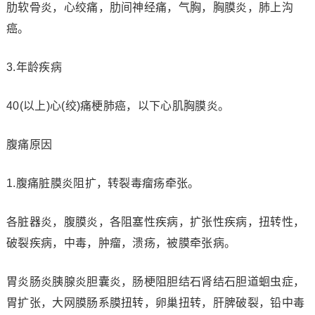
肋软骨炎，心绞痛，肋间神经痛，气胸，胸膜炎，肺上沟
癌。
3.年龄疾病
40(以上)心(绞)痛梗肺癌，以下心肌胸膜炎。
腹痛原因
1.腹痛脏膜炎阻扩，转裂毒瘤疡牵张。
各脏器炎，腹膜炎，各阻塞性疾病，扩张性疾病，扭转性，
破裂疾病，中毒，肿瘤，溃疡，被膜牵张病。
胃炎肠炎胰腺炎胆囊炎，肠梗阻胆结石肾结石胆道蛔虫症，
胃扩张，大网膜肠系膜扭转，卵巢扭转，肝脾破裂，铅中毒