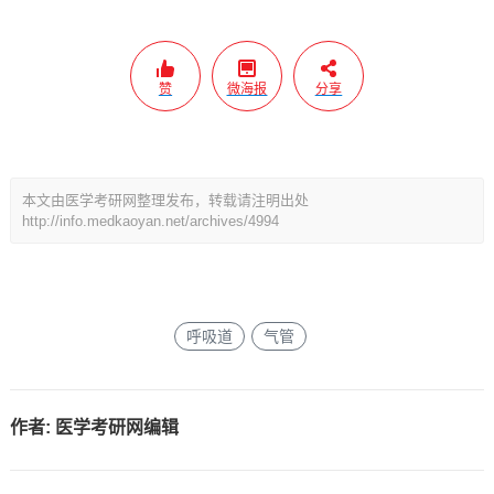
赞
微海报
分享
本文由医学考研网整理发布，转载请注明出处
http://info.medkaoyan.net/archives/4994
呼吸道
气管
作者:
医学考研网编辑