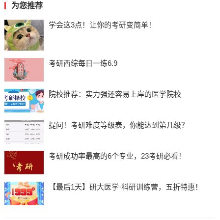
为您推荐
学会这3点！让你的考研变简单！
考研西综每日一练6.9
院校推荐：实力强还容易上岸的医学院校
提问！考研难度等级表，你能达到第几级？
考研成功率最高的6个专业，23考研必看！
【最后1天】研大医学·科研训练营，五折特惠！