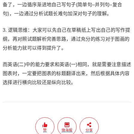
备了，一边循序渐进地自己写句子(简单句–并列句–复合
句)，一边通过分析试题长难句加深对句子的理解。
3. 逻辑思维：大家可以先自己在草稿纸上写出自己的写作提
纲，再对照试题解析完善思路，通过充分的练习对于图画的
分析能力就可以得到提升了。
而英语(二)中的能力要求和英语(一)相同，就是需要注意描述
图表时，一定要把图表的标题翻译出来，然后根据具体内容
选择进行横向比较还是纵向比较。
赞
微海报
分享