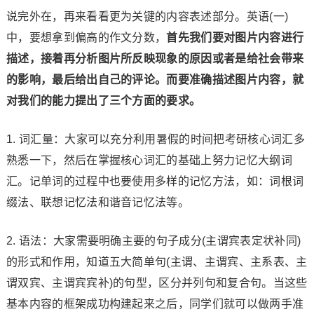
说完外在，再来看看更为关键的内容表述部分。英语(一)
中，要想拿到偏高的作文分数，
首先我们要对图片内容进行
描述，接着再分析图片所反映现象的原因或者是给社会带来
的影响，最后给出自己的评论。而要准确描述图片内容，就
对我们的能力提出了三个方面的要求。
1. 词汇量：大家可以充分利用暑假的时间把考研核心词汇多
熟悉一下，然后在掌握核心词汇的基础上努力记忆大纲词
汇。记单词的过程中也要使用多样的记忆方法，如：词根词
缀法、联想记忆法和谐音记忆法等。
2. 语法：大家需要明确主要的句子成分(主谓宾表定状补同)
的形式和作用，知道五大简单句(主谓、主谓宾、主系表、主
谓双宾、主谓宾宾补)的句型，区分并列句和复合句。当这些
基本内容的框架成功构建起来之后，同学们就可以做两手准