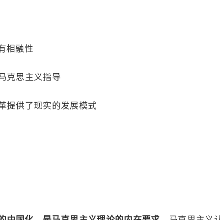
有相融性
要马克思主义指导
改革提供了现实的发展模式
的中国化，是马克思主义理论的内在要求
。马克思主义