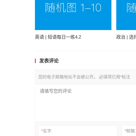
英语 | 短语每日一练4.2
政治 | 
发表评论
您的电子邮箱地址不会被公开。
必填项已用
*
标注
*
名字:
*
邮箱