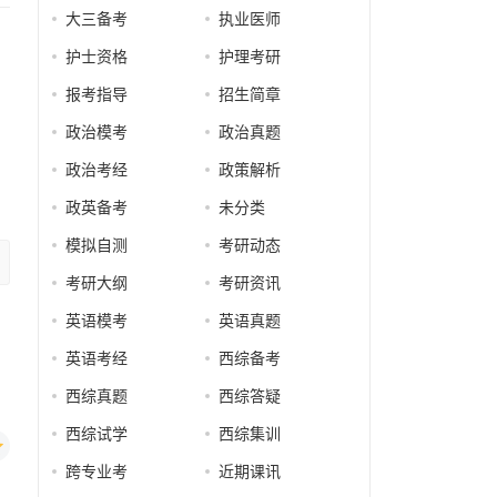
大三备考
执业医师
护士资格
护理考研
报考指导
招生简章
政治模考
政治真题
政治考经
政策解析
政英备考
未分类
模拟自测
考研动态
考研大纲
考研资讯
英语模考
英语真题
英语考经
西综备考
西综真题
西综答疑
西综试学
西综集训
跨专业考
近期课讯