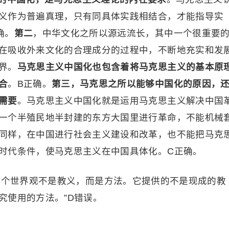
义作为普遍真理，只有同具体实践相结合，才能指导实
确。
第二
，中华文化之所以源远流长，其中一个很重要
在吸收外来文化的合理成分的过程中，不断地充实和发
界。
马克思主义中国化也包含着将马克思主义的基本原
合
。B正确。
第三，马克思之所以能够中国化的原因，
需要
。马克思主义中国化就是运用马克思主义解决中国
一个半殖民地半封建的东方大国里进行革命，不能机械
同样，在中国进行社会主义建设和改革，也不能把马克
时代条件，使马克思主义在中国具体化。C正确。
整个世界观不是教义，而是方法。它提供的不是现成的教
究使用的方法。”D错误。