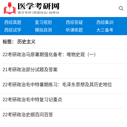
西综真题
复习规划
西综答疑
西综集训
西综试学
模拟自测
听课练题
大三备考
标签：
历史主义
22考研政治马原暑期强化备考：唯物史观（一）
21考研政治部分试题及答案
22考研政治毛中特暑期练习：毛泽东思想及其历史地位
22考研政治毛中特复习记重点
22考研政治史纲百问百答