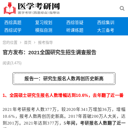
西综真题
复习规划
西综答疑
西综集训
西综试学
模拟自测
听课练题
大三备考
您的位置
首页
报考指导
官方发布：2021全国研究生招生调查报告
阅读
(3,475)
报告一：研究生报名人数再创历史新高
1、全国硕士研究生报名人数增幅达到10.6%，去年翻了近一番
2021年考研报考人数377万，较2020年341万增加36万，增幅
10.6%，报考人数再创历史新高。
2017年首破200万人大关，达
到201万。2021年达到377万，
5年间，考研报名人数翻了近一