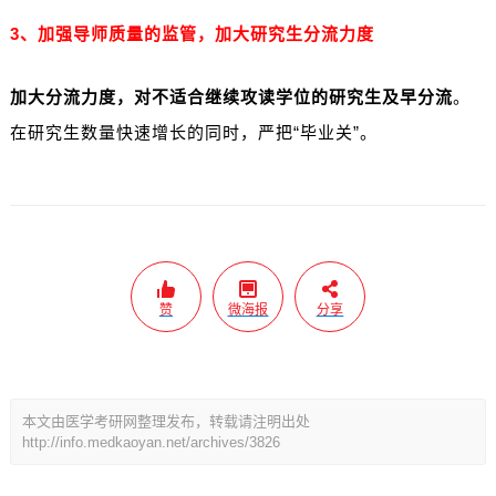
3、加强导师质量的监管，加大研究生分流力度
加大分流力度，对不适合继续攻读学位的研究生及早分流
。
在研究生数量快速增长的同时，严把“毕业关”。
赞
微海报
分享
本文由医学考研网整理发布，转载请注明出处
http://info.medkaoyan.net/archives/3826