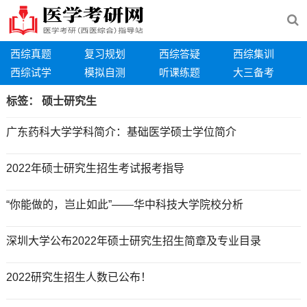
西综真题
复习规划
西综答疑
西综集训
西综试学
模拟自测
听课练题
大三备考
标签：
硕士研究生
广东药科大学学科简介：基础医学硕士学位简介
2022年硕士研究生招生考试报考指导
“你能做的，岂止如此”——华中科技大学院校分析
深圳大学公布2022年硕士研究生招生简章及专业目录
2022研究生招生人数已公布！