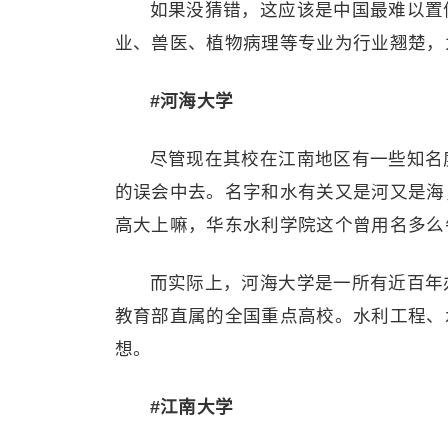
如果没猜错，这应该是中国最难以置
业、兽医、植物病理等专业为行业翘楚，
#河海大学
尽管现在其校在江南地区有一些知名
的误会中去。名字和水有关又是河又是海
高大上嘛，华东水利学院这个曾用名多么
而实际上，河海大学是一所有近百年
教育部直属的全国重点高校。水利工程、
想。
#江南大学