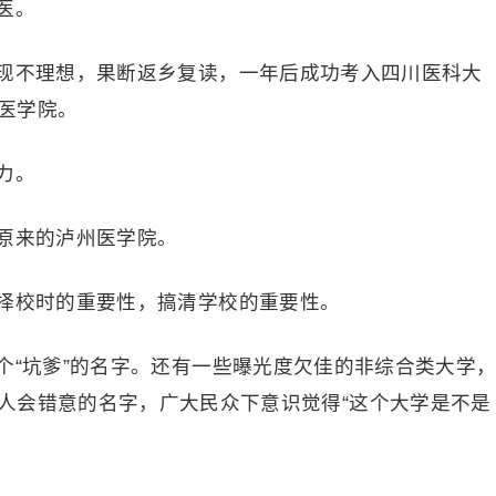
医。
现不理想，果断返乡复读，一年后成功考入四川医科大
医学院。
力。
原来的泸州医学院。
择校时的重要性，搞清学校的重要性。
个“坑爹”的名字。还有一些曝光度欠佳的非综合类大学
人会错意的名字，广大民众下意识觉得“这个大学是不是