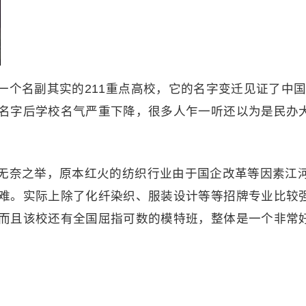
一个名副其实的211重点高校，它的名字变迁见证了中
名字后学校名气严重下降，很多人乍一听还以为是民办
无奈之举，原本红火的纺织行业由于国企改革等因素江
难。实际上除了化纤染织、服装设计等等招牌专业比较
而且该校还有全国屈指可数的模特班，整体是一个非常