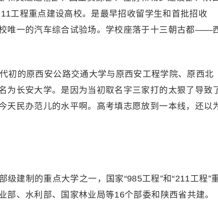
211工程重点建设高校。是最早招收留学生和首批招收
校唯一的汽车综合试验场。学校座落于十三朝古都——
50年代初的原西安公路交通大学与原西安工程学院、原西北
名为长安大学。是因为当初取名字三家打的太狠了导致
今天民办范儿的水平啊。高考填志愿放到一本线，还以
级建制的重点大学之一，国家“985工程”和“211工程”
业部、水利部、国家林业局等16个部委和陕西省共建。