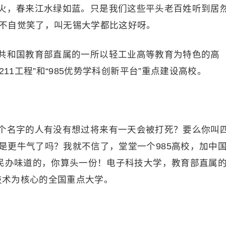
火，春来江水绿如蓝。只是我们这些平头老百姓听到居
不自觉笑了，叫无锡大学都比这好呀。
共和国教育部直属的一所以轻工业高等教育为特色的高
11工程”和“985优势学科创新平台”重点建设高校。
个名字的人有没有想过将来有一天会被打死？要么你叫
是更牛气了吗？我就不信了，堂堂一个985高校，加中
出民办味道的，你算头一份！电子科技大学，教育部直属
学技术为核心的全国重点大学。