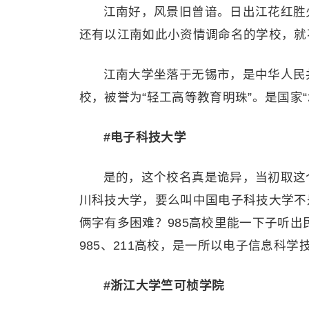
江南好，风景旧曾谙。日出江花红胜
还有以江南如此小资情调命名的学校，就
江南大学坐落于无锡市，是中华人民
校，被誉为“轻工高等教育明珠”。是国家“2
#电子科技大学
是的，这个校名真是诡异，当初取这
川科技大学，要么叫中国电子科技大学不
俩字有多困难？985高校里能一下子听
985、211高校，是一所以电子信息科
#浙江大学竺可桢学院