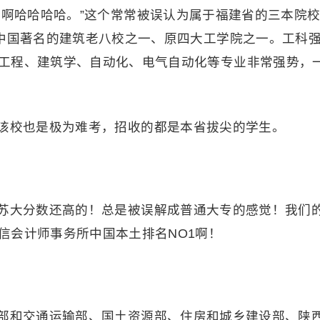
视啊哈哈哈哈。”这个常常被误认为属于福建省的三本院
，中国著名的建筑老八校之一、原四大工学院之一。工科
工程、建筑学、自动化、电气自动化等专业非常强势，
校也是极为难考，招收的都是本省拔尖的学生。
苏大分数还高的！总是被误解成普通大专的感觉！我们
信会计师事务所中国本土排名NO1啊！
部和交通运输部、国土资源部、住房和城乡建设部、陕