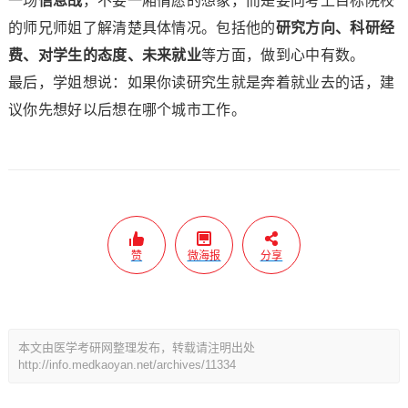
一场
信息战
，不要一厢情愿的想象，而是要向考上目标院校
的师兄师姐了解清楚具体情况。包括他的
研究方向、科研经
费、对学生的态度、未来就业
等方面，做到心中有数。
最后，学姐想说：如果你读研究生就是奔着就业去的话，建
议你先想好以后想在哪个城市工作。
赞
微海报
分享
本文由医学考研网整理发布，转载请注明出处
http://info.medkaoyan.net/archives/11334