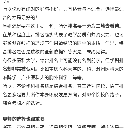
学。
所以说没有绝对的好与不好，只有适合与不适合，选择最适
合的才是最好的！
学姐还是要在这里提一句，所谓
排名要一分为二地去看待
。
在某种程度上，排名确实代表了教学品质和师资实力，也可
能预测在那样的环境下你周遭结识的同学的素质。但是，综
合排名是否是选校的全部依据？答案是：未必见得。
有很多医科大学，综合排名上可能没有名列前茅，但
学科排
名却非常被认可
。比如重庆医科大学的儿科、温州医科大的
麻醉学、广州医科大的胸外科学…等等。
所以，不论学科排名还是综合排名，真正选对院校，除了排
名更多是要判断你本身职规发展方向，对哪个院校的路子，
综合考虑才能选对。
导师的选择也很重要
考研，不管是报专硕，还是报学硕，
选择导师
，都应该是一