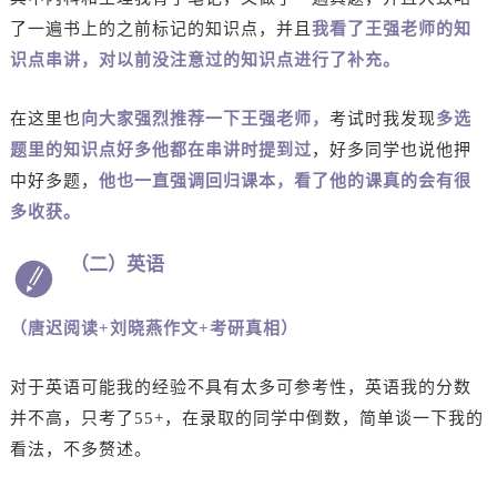
了一遍书上的之前标记的知识点，并且
我看了王强老师的知
识点串讲，对以前没注意过的知识点进行了补充。
在这里也
向大家强烈推荐一下王强老师，
考试时我发现
多选
题里的知识点好多他都在串讲时提到过
，好多同学也说他押
中好多题，
他也一直强调回归课本，看了他的课真的会有很
多收获。
（二）英语
（唐迟阅读+刘晓燕作文+考研真相）
对于英语可能我的经验不具有太多可参考性，英语我的分数
并不高，只考了55+，在录取的同学中倒数，简单谈一下我的
看法，不多赘述。