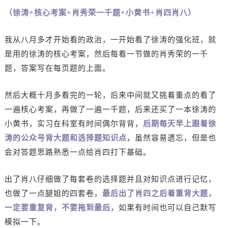
（徐涛+核心考案+肖秀荣一千题+小黄书+肖四肖八）
我从八月多才开始看的政治，一开始看了徐涛的强化班，就
是用的徐涛的核心考案，然后每看一节做的肖秀荣的一千
题，答案写在每页题的上面。
然后大概十月多看完的一轮，后来中间就又挑着重点的看了
一遍核心考案，再做了一遍一千题，后来还买了一本徐涛的
小黄书，实习在科室有时间偶尔背背，
后期每天早上跟着徐
涛的公众号背大题和选择题知识点
，虽然容易遗忘，但是也
会对答题思路熟悉一点给肖四打下基础。
出了肖八仔细做了每套卷的选择题并且对知识点进行记忆，
也做了一点腿姐的四套卷，
最后出了肖四之后着重背大题，
一定要重复背，不要拖到最后，
如果有时间也可以自己默写
模拟一下。