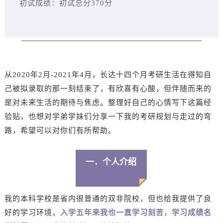
初试成绩：初试总分370分
从2020年2月-2021年4月，长达十四个月考研生活在得知自
己被拟录取的那一刻结束了，有欣喜有心酸，但伴随而来的
是对未来生活的期待与焦虑。整理好自己的心情写下这篇经
验贴，也想对学弟学妹们分享一下我的考研规划与走过的弯
路，希望可以对你们有所帮助。
一．个人介绍
我的本科学校是省内很普通的双非院校，但也给我提供了良
好的学习环境，
入学五年来我也一直学习刻苦，学习成绩名