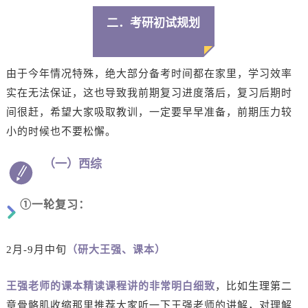
二．考研初试规划
由于今年情况特殊，绝大部分备考时间都在家里，学习效率
实在无法保证，这也导致我前期复习进度落后，复习后期时
间很赶，希望大家吸取教训，一定要早早准备，前期压力较
小的时候也不要松懈。
（一）西综
①一轮复习：
2月-9月中旬
（研大王强、课本）
王强老师的课本精读课程讲的非常明白细致
，比如生理第二
章骨骼肌收缩那里推荐大家听一下王强老师的讲解，对理解