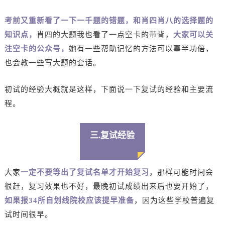
考前又重新看了一下一千题的错题，和肖四肖八的选择题的
知识点，
肖四的大题我也看了一点空卡的带背，
大家可以关
注空卡的公众号，
她有一些帮助记忆的方法可以事半功倍，
也会教一些写大题的套话。
初试的经验大概就是这样，下面说一下复试的经验和主要流
程。
三.复试经验
大家
一定不要等出了复试名单才开始复习
，那样可能时间会
很赶，复习效果也不好，最晚初试成绩出来后也要开始了，
如果报34所自划线院校应该提早准备
，因为这些学校普遍复
试时间很早。