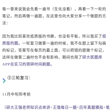
每一章来说我会先看一遍书（生化没看），再看一下一轮的
笔记，然后再做一遍题，在这里也向大家分享一个做题的方
法：
因为我比较喜欢纸质版的书籍，也没有平板，所以我买了
纸
质版的题。
一轮复习做第一遍的时候，我不在题上留下勾画
的标记，答案写在每页的最上面，可以把错的题做个标记，
这样在做第二遍时也不会有影响，期间也用了
研大医题库
APP在实习的琐碎时间刷题。
③三轮复习：
11月中旬到考前
（研大王强老师知识点串讲+王强每日一题+历年真题模拟+笔