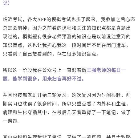
记）
临近考试，各大APP的模拟考试也多了起来，我参加之后心态
总是会崩掉，因为之前看的课程和关注的知识点都是真题出
现过的，模拟题有很多老师预测的知识点是以前没注意到的
知识盲点，这也让我担心我这一段时间是不是在闭门造车，
只看到了自己想看到的，存在很多知识盲点。
所以这一阶段我在公众号上一直跟着做
王强老师的每日一
题，能学到很多，用来扫盲再好不过。
并且也按部就班开始三轮复习，这次复习因为时间很赶，前
期实习也耽误了很多时间，所以只重点看了内外科和生理，
病理和生化穿插其中，在最后几天着重背了一下笔记，做了
一遍题。
其中内科和生理我背了笔记，又做了一遍真题，并且大致略