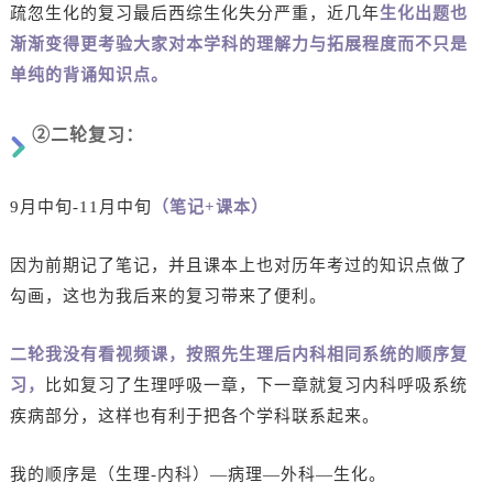
疏忽生化的复习最后西综生化失分严重，近几年
生化出题也
渐渐变得更考验大家对本学科的理解力与拓展程度而不只是
单纯的背诵知识点。
②二轮复习：
9月中旬-11月中旬
（笔记+课本）
因为前期记了笔记，并且课本上也对历年考过的知识点做了
勾画，这也为我后来的复习带来了便利。
二轮我没有看视频课，按照先生理后内科相同系统的顺序复
习，
比如复习了生理呼吸一章，下一章就复习内科呼吸系统
疾病部分，这样也有利于把各个学科联系起来。
我的顺序是（生理-内科）—病理—外科—生化。