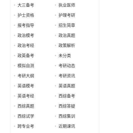
大三备考
执业医师
护士资格
护理考研
报考指导
招生简章
政治模考
政治真题
政治考经
政策解析
政英备考
未分类
模拟自测
考研动态
考研大纲
考研资讯
英语模考
英语真题
英语考经
西综备考
西综真题
西综答疑
西综试学
西综集训
跨专业考
近期课讯