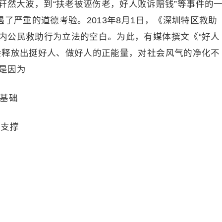
掀起的轩然大波，到“扶老被诬伤老，好人败诉赔钱”等事件的
遇了严重的道德考验。2013年8月1日，《深圳特区救助
内公民救助行为立法的空白。为此，有媒体撰文《“好人
会释放出挺好人、做好人的正能量，对社会风气的净化不
是因为
的基础
的支撑