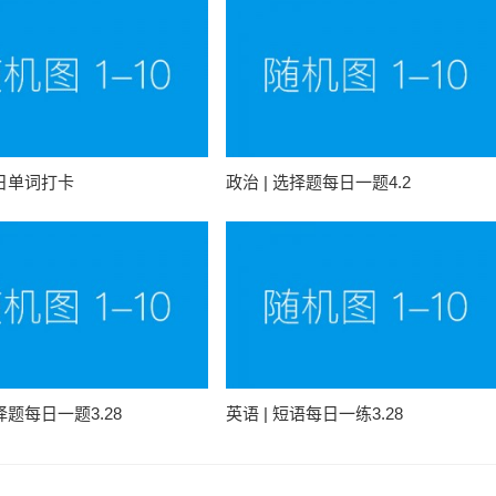
每日单词打卡
政治 | 选择题每日一题4.2
选择题每日一题3.28
英语 | 短语每日一练3.28