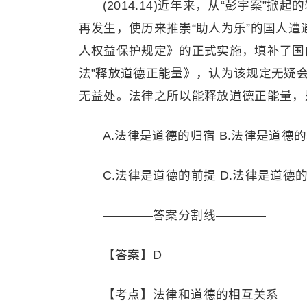
(2014.14)近年来，从“彭宇案”
再发生，使历来推崇“助人为乐”的国人遭
人权益保护规定》的正式实施，填补了国
法”释放道德正能量》，认为该规定无疑
无益处。法律之所以能释放道德正能量，
A.法律是道德的归宿 B.法律是道德
C.法律是道德的前提 D.法律是道德
————答案分割线————
【答案】D
【考点】法律和道德的相互关系