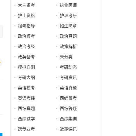
大三备考
执业医师
护士资格
护理考研
报考指导
招生简章
政治模考
政治真题
政治考经
政策解析
政英备考
未分类
模拟自测
考研动态
考研大纲
考研资讯
英语模考
英语真题
英语考经
西综备考
西综真题
西综答疑
西综试学
西综集训
跨专业考
近期课讯