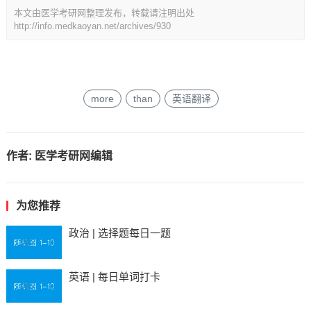
本文由医学考研网整理发布，转载请注明出处
http://info.medkaoyan.net/archives/930
more
than
英语翻译
作者:
医学考研网编辑
为您推荐
政治 | 选择题每日一题
英语 | 每日单词打卡