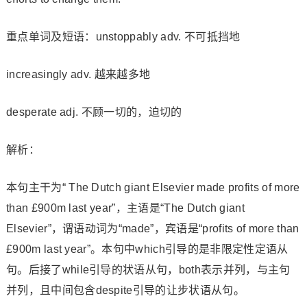
重点单词及短语：unstoppably adv. 不可抵挡地
increasingly adv. 越来越多地
desperate adj. 不顾一切的，迫切的
解析：
本句主干为“ The Dutch giant Elsevier made profits of more
than £900m last year”，主语是“The Dutch giant
Elsevier”，谓语动词为“made”，宾语是“profits of more than
£900m last year”。本句中which引导的是非限定性定语从
句。后接了while引导的状语从句，both表示并列，与主句
并列，且中间包含despite引导的让步状语从句。