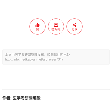
赞
微海报
分享
本文由医学考研网整理发布，转载请注明出处
http://info.medkaoyan.net/archives/7347
作者:
医学考研网编辑