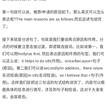
第一句就可以说，推荐/申请的原因如下。那么英文可以怎么
表达呢?The main reasons are as follows.然后总述句说完
了；
接下来就是分述句了，也就是我们要说两点原因和作用。分
点的时候要注意连接过渡，即逻辑连接词。比如说第一，我
们可以用firstly/as first, 然后表达原因和作用的句型，我们可
以这么说：it helps to do sth(作用)，since/because+句子
(原因)。第二我们可以说secondly/in addition，there is/are
名词短语(原因)in sth(名词短语)，so I believe that +句子(作
用)。这样我们就把这三句话的句式结构说完了，内容可以根
据具体的信息进行填写，涉及到句子和短语，这对于大家来
说，会容易些。