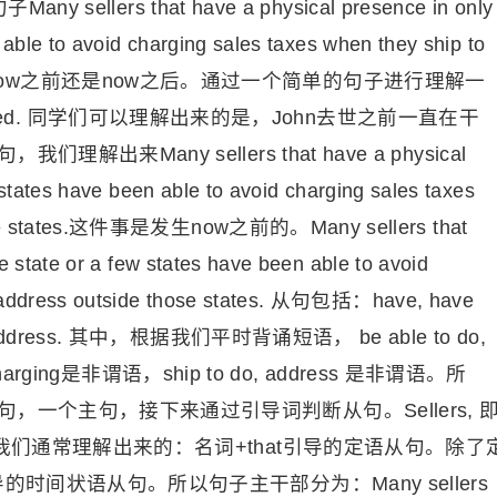
ellers that have a physical presence in only
 able to avoid charging sales taxes when they ship to
tes.是发生在now之前还是now之后。通过一个简单的句子进行理解一
l he died. 同学们可以理解出来的是，John去世之前一直在干
Many sellers that have a physical
 states have been able to avoid charging sales taxes
those states.这件事是发生now之前的。Many sellers that
e state or a few states have been able to avoid
to address outside those states. 从句包括：have, have
rging, address. 其中，根据我们平时背诵短语， be able to do,
arging是非谓语，ship to do, address 是非谓语。所
一个主句，接下来通过引导词判断从句。Sellers, 
我们通常理解出来的：名词+that引导的定语从句。除了
时间状语从句。所以句子主干部分为：Many sellers