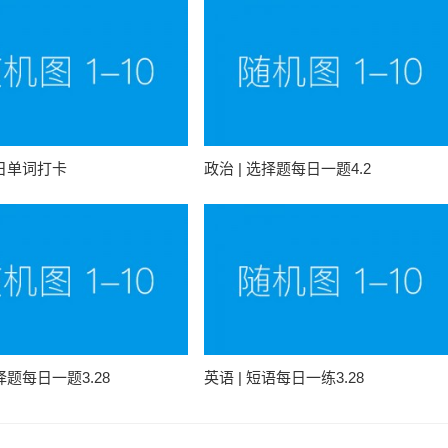
每日单词打卡
政治 | 选择题每日一题4.2
选择题每日一题3.28
英语 | 短语每日一练3.28