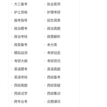
大三备考
执业医师
护士资格
护理考研
报考指导
招生简章
政治模考
政治真题
收
政治考经
政策解析
政英备考
未分类
模拟自测
考研动态
，
考研大纲
考研资讯
英语模考
英语真题
英语考经
西综备考
西综真题
西综答疑
西综试学
西综集训
跨专业考
近期课讯