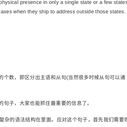
physical presence in only a single state or a few state
taxes when they ship to address outside those states.
的个数，即区分出主语和从句(当然很多时候从句可以通
的句子，大家也能抓住最重要的信息了。
很复杂的语法结构在里面。应对这个句子，首先我们需要