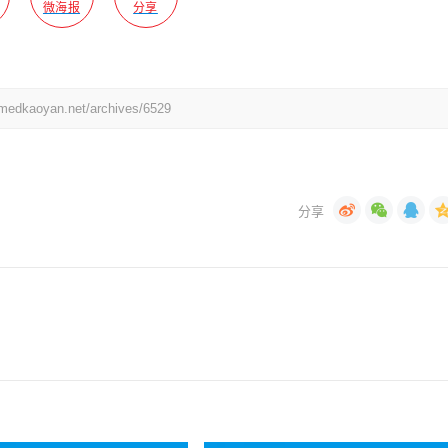
微海报
分享
yan.net/archives/6529