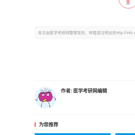
赞
本文由医学考研网整理发布，转载请注明出处http://info.medkao
作者:
医学考研网编辑
为您推荐