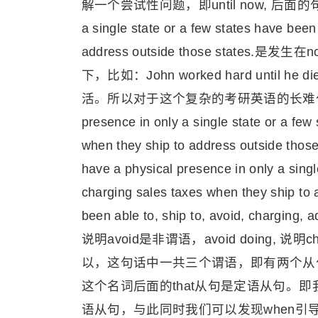
解一个尝试性问题，即until now, 后面的句子Many s
a single state or a few states have been
address outside those sta
下，比如：John worked hard unti
活。所以对于这个复杂的考研英语的长难句，我们理解出来
presence in only a single state or a few
when they ship to address outside 
have a physical presence in only a singl
charging sales taxes when they ship 
been able to, ship to, avoid, cha
说明avoid是非谓语，avoid doing, 说明ch
以，这句话中一共三个谓语，即有两个从句，
这个名词后面的that从句是定语从句。即
语从句，与此同时我们可以发现when引导的