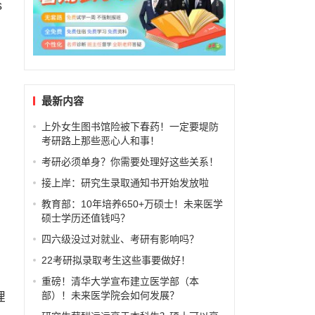
s
最新内容
上外女生图书馆险被下春药！一定要堤防
考研路上那些恶心人和事！
考研必须单身？你需要处理好这些关系！
接上岸：研究生录取通知书开始发放啦
教育部：10年培养650+万硕士！未来医学
硕士学历还值钱吗？
四六级没过对就业、考研有影响吗？
22考研拟录取考生这些事要做好！
重磅！清华大学宣布建立医学部（本
理
部）！未来医学院会如何发展？