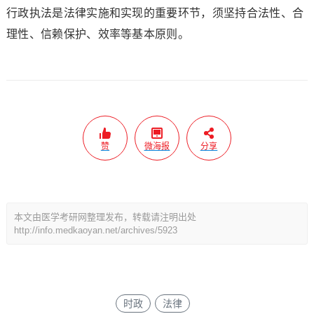
行政执法是法律实施和实现的重要环节，须坚持合法性、合
理性、信赖保护、效率等基本原则。
赞
微海报
分享
本文由医学考研网整理发布，转载请注明出处
http://info.medkaoyan.net/archives/5923
时政
法律