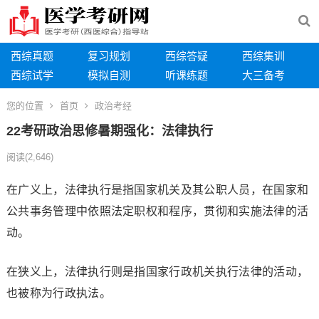
西综真题
复习规划
西综答疑
西综集训
西综试学
模拟自测
听课练题
大三备考
您的位置
首页
政治考经
22考研政治思修暑期强化：法律执行
阅读
(2,646)
在广义上，法律执行是指国家机关及其公职人员，在国家和
公共事务管理中依照法定职权和程序，贯彻和实施法律的活
动。
在狭义上，法律执行则是指国家行政机关执行法律的活动，
也被称为行政执法。