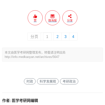
赞
微海报
分享
分页
1
2
3
4
本文由医学考研网整理发布，转载请注明出处
http://info.medkaoyan.net/archives/5647
时政
科学发展观
考研政治
作者:
医学考研网编辑