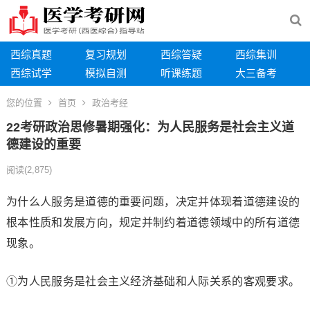
西综真题
复习规划
西综答疑
西综集训
西综试学
模拟自测
听课练题
大三备考
您的位置
首页
政治考经
22考研政治思修暑期强化：为人民服务是社会主义道
德建设的重要
阅读
(2,875)
为什么人服务是道德的重要问题，决定并体现着道德建设的
根本性质和发展方向，规定并制约着道德领域中的所有道德
现象。
①为人民服务是社会主义经济基础和人际关系的客观要求。