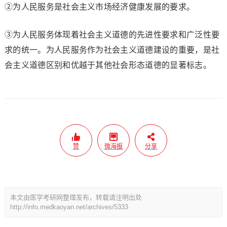
②为人民服务是社会主义市场经济健康发展的要求。
③为人民服务体现着社会主义道德的先进性要求和广泛性要
求的统一。为人民服务作为社会主义道德建设的重要，是社
会主义道德区别和优越于其他社会形态道德的显著标志。
赞
微海报
分享
本文由医学考研网整理发布，转载请注明出处
http://info.medkaoyan.net/archives/5333