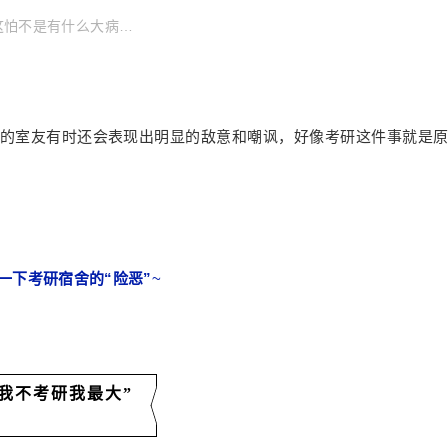
这怕不是有什么大病…
的室友有时还会表现出明显的敌意和嘲讽，好像考研这件事就是
一下考研宿舍的“险恶”
~
“我不考研我最大”