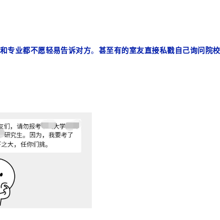
和专业都不愿轻易告诉对方
。
甚至有的室友直接私戳自己询问院