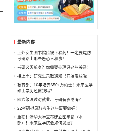
最新内容
上外女生图书馆险被下春药！一定要堤防
考研路上那些恶心人和事！
考研必须单身？你需要处理好这些关系！
接上岸：研究生录取通知书开始发放啦
教育部：10年培养650+万硕士！未来医学
硕士学历还值钱吗？
四六级没过对就业、考研有影响吗？
22考研拟录取考生这些事要做好！
刻
重磅！清华大学宣布建立医学部（本
系
部）！未来医学院会如何发展？