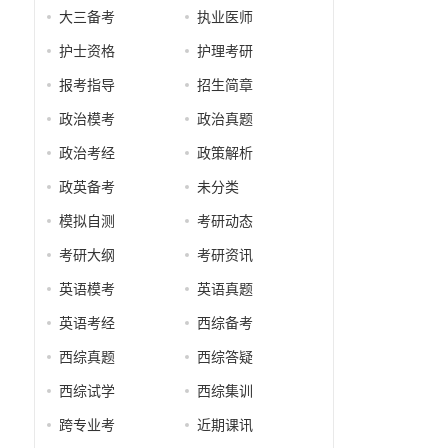
大三备考
执业医师
护士资格
护理考研
报考指导
招生简章
政治模考
政治真题
原
政治考经
政策解析
政英备考
未分类
模拟自测
考研动态
考研大纲
考研资讯
英语模考
英语真题
英语考经
西综备考
西综真题
西综答疑
西综试学
西综集训
跨专业考
近期课讯