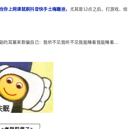
当你上网课就刷抖音快手土嗨蹦迪，
尤其是12点之后，打游戏、给
副的耳塞来欺骗自己：我听不见我听不见我能睡着我能睡着…