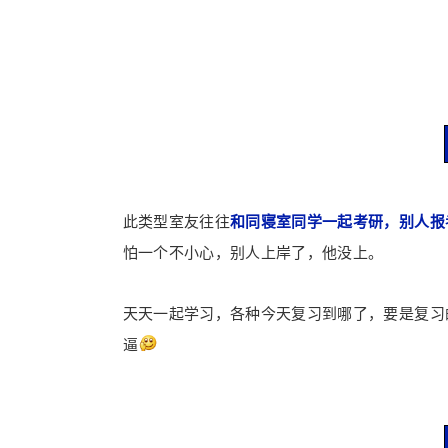
此类型室友往往
和同寝室同学一起考研，别人报
怕一个不小心，别人上岸了，他没上。
天天一起学习，各种今天复习到哪了，要是复习
逼