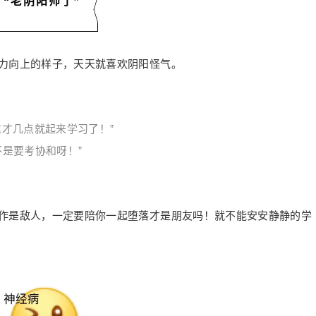
“老阴阳师了”
力向上的样子，天天就喜欢阴阳怪气。
这才几点就起来学习了！”
不是要考协和呀！”
作是敌人，一定要陪你一起堕落才是朋友吗！就不能安安静静的学