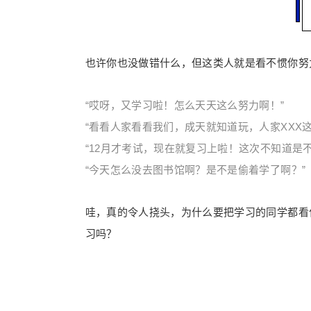
也许你也没做错什么，但这类人就是看不惯你努
“哎呀，又学习啦！怎么天天这么努力啊！”
“看看人家看看我们，成天就知道玩，人家XXX
“12月才考试，现在就复习上啦！这次不知道是
“今天怎么没去图书馆啊？是不是偷着学了啊？”
哇，真的令人挠头，为什么要把学习的同学都看
习吗？