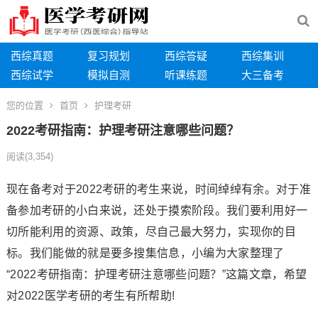
西综真题
复习规划
西综答疑
西综集训
西综试学
模拟自测
听课练题
大三备考
您的位置
首页
护理考研
2022考研指南：护理考研注意哪些问题？
阅读
(3,354)
现在备考对于2022考研的考生来说，时间绰绰有余。对于准
备参加考研的小白来说，还处于摸索阶段。我们要利用好一
切所能利用的资源、政策，尽自己最大努力，实现你的目
标。我们能做的就是要多搜集信息，小编为大家整理了
“2022考研指南：护理考研注意哪些问题？”这篇文章，希望
对2022医学考研的考生有所帮助!