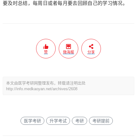
要及时总结，每周日或者每月要去回顾自己的学习情况。
赞
微海报
分享
本文由医学考研网整理发布，转载请注明出处
http://info.medkaoyan.net/archives/2608
医学考研
升学考试
考研
考研提前