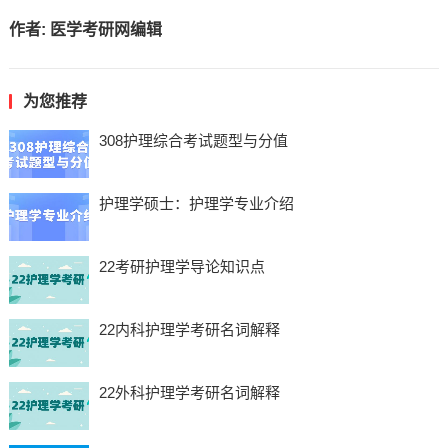
作者:
医学考研网编辑
为您推荐
308护理综合考试题型与分值
护理学硕士：护理学专业介绍
22考研护理学导论知识点
22内科护理学考研名词解释
22外科护理学考研名词解释