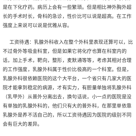
是在下化疗药。病历上会有一些繁琐。但是相比神外胸外超
长的手术时长，骨科的急诊，性价比可以说是超高。在工作
强度上来说可以说是优雅从容。
工资待遇：乳腺外科收入在整个外科里表现还算可以，比
不过骨外等吸金科室，但是如果它将化疗也算在科室内的
话，加上手术，靶向，整形，麦默通等等，考虑其相对合理
的工作强度，乳腺外科属于性价比极高的一个科室。但是，
乳腺外科很依赖医院的这个大平台，一个省只有几家大的医
院才能拿到稳定的病源，才有实力，有胆量单独将乳腺外科
（乳甲外）从普外分离出去，换句话说，小一点的医院是没
有单独的乳腺外科的，他们只有大的普外科，在那里单依靠
乳腺外是养不活自己的，所以工资待遇因为医院的级别不同
会有巨大的差异。