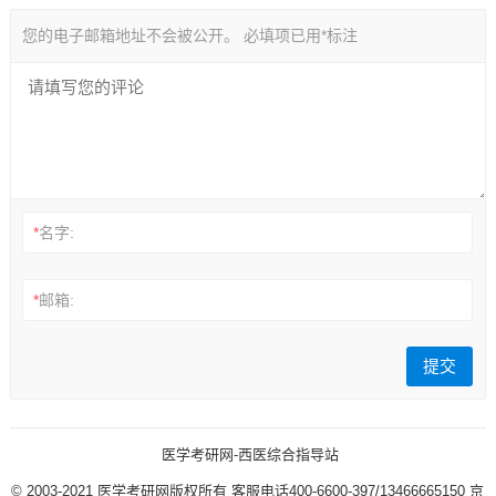
您的电子邮箱地址不会被公开。
必填项已用
*
标注
*
名字:
*
邮箱:
医学考研网-西医综合指导站
© 2003-2021
医学考研网版权所有
客服电话400-6600-397/13466665150
京