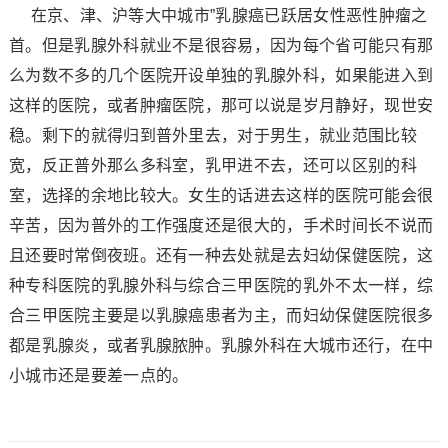
在京、津、沪等大中城市”乳腺癌已跃居女性恶性肿瘤之
首。但是乳腺外科就业不是很容易，因为每个省可能只有那
么为数不多的几个医院开设单独的乳腺外科，如果能进入到
这样的医院，或者肿瘤医院，那可以说是岁月静好，现世安
稳。剩下的就得归到普外里去，对于男生，就业范围比较
宽，反正普外那么多科室，乳甲进不去，还可以区别的科
室，选择的余地比较大。女生的话进去这样的医院可能会很
辛苦，因为普外的工作强度还是很大的，手术时间长不说而
且还要时常倒夜班。还有一种去处就是去妇幼保健医院，这
种专科医院的乳腺外科与综合三甲医院的乳外不太一样，综
合三甲医院主要是以乳腺癌患者为主，而妇幼保健医院很多
都是乳腺炎，或者乳腺脓肿。乳腺外科在大城市还行，在中
小城市还是要差一点的。