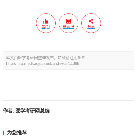
赞(2)
微海报
分享
本文由医学考研网整理发布，转载请注明出处
http://info.medkaoyan.net/archives/11389
作者:
医学考研网总编
为您推荐