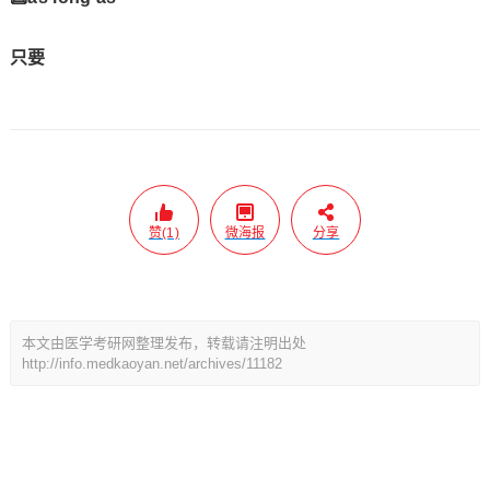
只要
赞(1)
微海报
分享
本文由医学考研网整理发布，转载请注明出处
http://info.medkaoyan.net/archives/11182