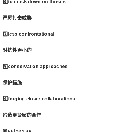
6️⃣to crack down on threats
严厉打击威胁
7️⃣less confrontational
对抗性更小的
8️⃣conservation approaches
保护措施
9️⃣forging closer collaborations
缔造更紧密的合作
🔟as long as