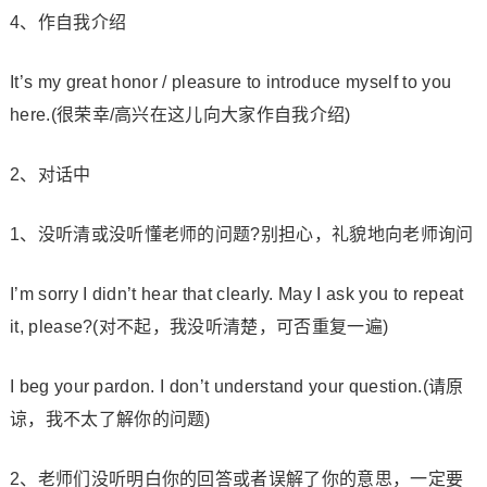
4、作自我介绍
It’s my great honor / pleasure to introduce myself to you
here.(很荣幸/高兴在这儿向大家作自我介绍)
2、对话中
1、没听清或没听懂老师的问题?别担心，礼貌地向老师询问
I’m sorry I didn’t hear that clearly. May I ask you to repeat
it, please?(对不起，我没听清楚，可否重复一遍)
I beg your pardon. I don’t understand your question.(请原
谅，我不太了解你的问题)
2、老师们没听明白你的回答或者误解了你的意思，一定要