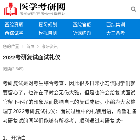
西综真题
复习规划
西综答疑
西综集训
西综试学
模拟自测
听课练题
大三备考
您的位置
首页
考研资讯
2022考研复试面试礼仪
阅读
(2,349)
考研复试是对考生综合考查，因此很多日常小习惯同学们就
要留心了，也许在平时会无伤大雅，但是也许会给复试面试
官留下不好的印象从而影响自己的复试成绩。小编为大家整
理了2022考研复试礼仪：面试过程中的礼貌用语，希望准备
考研复试的同学们能够有所参考，顺利通过考研复试~
1、开场白