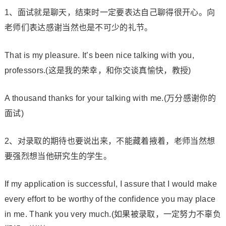
1、面试就是聊天，结束时一定要表达自己聊得很开心。向
老师们表达感谢当然也是不可少的礼节。
That is my pleasure. It’s been nice talking with you,
professors.(这是我的荣幸，和你交谈真愉快，教授)
A thousand thanks for your talking with me.(万分感谢你的
面试)
2、对录取的期待也要说出来，不能藏着掖着，老师当然想
要强烈想当他研究生的学生。
If my application is successful, I assure that I would make
every effort to be worthy of the confidence you may place
in me. Thank you very much.(如果被录取，一定努力不辜负