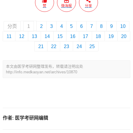
赞
微海报
分享
分页
1
2
3
4
5
6
7
8
9
10
11
12
13
14
15
16
17
18
19
20
21
22
23
24
25
本文由医学考研网整理发布，转载请注明出处
http://info.medkaoyan.net/archives/10870
作者:
医学考研网编辑