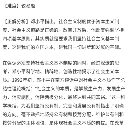
【难度】较易题
【正解分析】邓小平指出，社会主义制度优于资本主义制
度，社会主义道路是正确的。改革开放后，他反复强调坚持
四项基本原则，其实质就是要求我们坚持社会主义基本制
度，这是我们的立国之本，是我国一切进步和发展的基础。
在强调必须坚持社会主义基本制度的同时，经过深邃的思
考，邓小平科学地、精辟地、创造性地揭示了社会主义本
质。1992年初，邓小平在南方谈话中对社会主义本质作了总
结性理论概括：“社会主义的本质，是解放生产力，发展生产
力，消灭剥削，消除两极分化，最终达到共同富裕。”这一科
学概括，为我们坚持公有制、完善和发展公有制指出了明确
的方向。毫不动摇地坚持公有制和按劳分配，维护公有制和
按劳分配的主体地位，是体现社会主义本质的前提。在改革