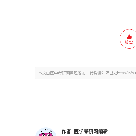
赞(1)
本文由医学考研网整理发布，转载请注明出处http://info.medkao
作者:
医学考研网编辑