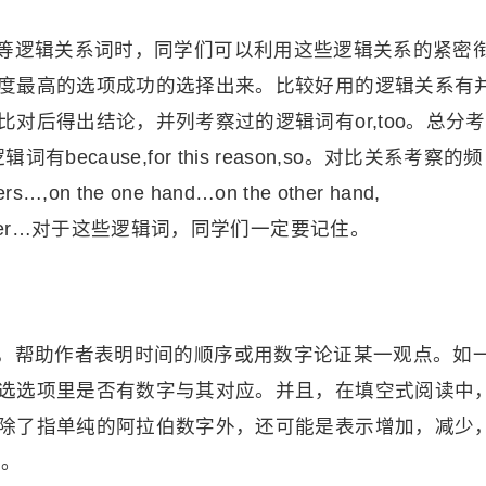
等逻辑关系词时，同学们可以利用这些逻辑关系的紧密
度最高的选项成功的选择出来。比较好用的逻辑关系有
对后得出结论，并列考察过的逻辑词有or,too。总分考
词有because,for this reason,so。对比关系考察的频
the one hand…on the other hand,
ther…another…对于这些逻辑词，同学们一定要记住。
，帮助作者表明时间的顺序或用数字论证某一观点。如
选选项里是否有数字与其对应。并且，在填空式阅读中
除了指单纯的阿拉伯数字外，还可能是表示增加，减少
等。