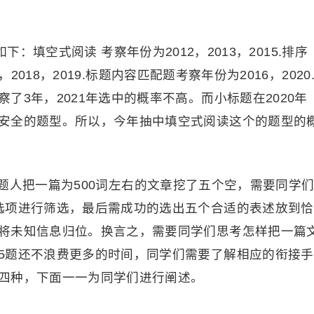
下：填空式阅读 考察年份为2012，2013，2015.排序
7，2018，2019.标题内容匹配题考察年份为2016，2020
了3年，2021年选中的概率不高。而小标题在2020年
安全的题型。所以，今年抽中填空式阅读这个的题型的
题人把一篇为500词左右的文章挖了五个空，需要同学
选项进行筛选，最后需成功的选出五个合适的表述放到恰
将未知信息归位。换言之，需要同学们思考怎样把一篇
5题还不浪费更多的时间，同学们需要了解相应的衔接手
四种，下面一一为同学们进行阐述。