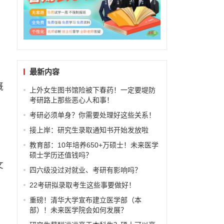
.
最新内容
概
上外女生图书馆险被下春药！一定要堤防
考研路上那些恶心人和事！
考研必须单身？你需要处理好这些关系！
接上岸：研究生录取通知书开始发放啦
们
教育部：10年培养650+万硕士！未来医学
硕士学历还值钱吗？
文
四六级没过对就业、考研有影响吗？
22考研拟录取考生这些事要做好！
重磅！清华大学宣布建立医学部（本
部）！未来医学院会如何发展？