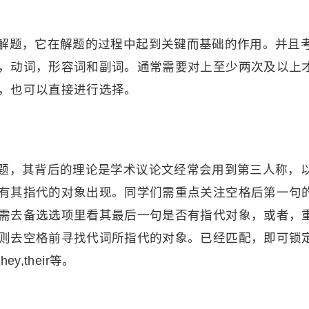
解题，它在解题的过程中起到关键而基础的作用。并且
，动词，形容词和副词。通常需要对上至少两次及以上
，也可以直接进行选择。
题，其背后的理论是学术议论文经常会用到第三人称，
有其指代的对象出现。同学们需重点关注空格后第一句
需去备选选项里看其最后一句是否有指代对象，或者，
则去空格前寻找代词所指代的对象。已经匹配，即可锁
ey,their等。