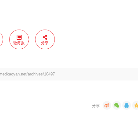
微海报
分享
yan.net/archives/10497