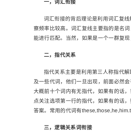
一，词汇衔接
词汇衔接的背后理论是利用词汇复线
察频率比较高。词汇复线主要指的是名词
能进行匹配。当然，如果是一个一群复现
二，指代关系
指代关系主要是利用第三人称指代解
及一些代词，他们一旦出现，前面必然会
大概前十个词内有无指代，如果有的话，
点关注选项第一行的指代，如果有的话，
答案。常用的代词有these,those,he,him.th
三，逻辑关系词衔接