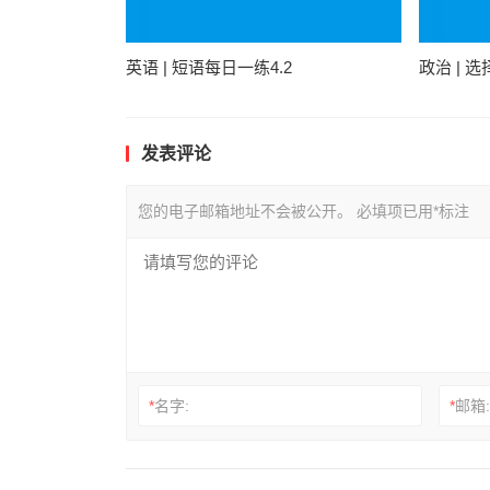
英语 | 短语每日一练4.2
政治 | 
发表评论
您的电子邮箱地址不会被公开。
必填项已用
*
标注
*
名字:
*
邮箱