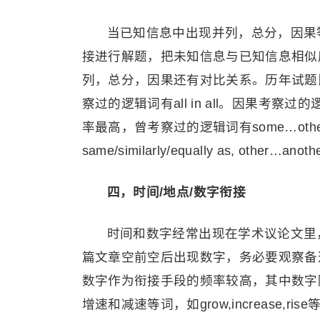
当已知信息中出现并列，总分，因果
接进行解题，把未知信息与已知信息相似
列，总分，因果还有对比关系。历年试题比
察过的逻辑词有all in all。因果考察过的逻辑
率最高，曾考察过的逻辑词有some…others…,on 
same/similarly/equally as, o
四，时间/地点/数字衔接
时间和数字经常出现在学术议论文里
篇文章空前空后出现数字，务必要观察备
数字作为衔接手段的频率较高，其中数字
增速和减速等词，如grow,increase,rise