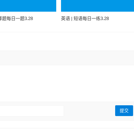
选择题每日一题3.28
英语 | 短语每日一练3.28
: