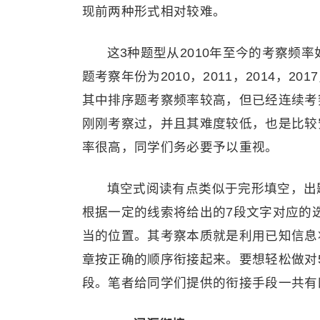
现前两种形式相对较难。
这3种题型从2010年至今的考察频率如
题考察年份为2010，2011，2014，201
其中排序题考察频率较高，但已经连续考察
刚刚考察过，并且其难度较低，也是比较
率很高，同学们务必要予以重视。
填空式阅读有点类似于完形填空，出
根据一定的线索将给出的7段文字对应的
当的位置。其考察本质就是利用已知信息
章按正确的顺序衔接起来。要想轻松做对
段。笔者给同学们提供的衔接手段一共有