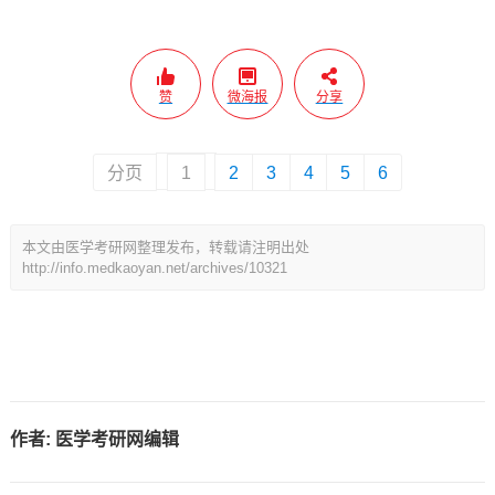
赞
微海报
分享
分页
1
2
3
4
5
6
本文由医学考研网整理发布，转载请注明出处
http://info.medkaoyan.net/archives/10321
作者:
医学考研网编辑