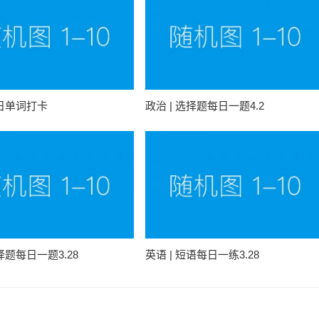
每日单词打卡
政治 | 选择题每日一题4.2
选择题每日一题3.28
英语 | 短语每日一练3.28