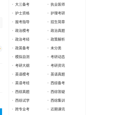
大三备考
执业医师
护士资格
护理考研
报考指导
招生简章
政治模考
政治真题
政治考经
政策解析
政英备考
未分类
模拟自测
考研动态
考研大纲
考研资讯
英语模考
英语真题
英语考经
西综备考
西综真题
西综答疑
西综试学
西综集训
跨专业考
近期课讯