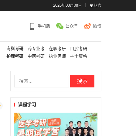
2026年08月08日
星期六
手机版
公众号
微博
专科考研
跨专业考
在职考研
口腔考研
护理考研
中医考研
执业医师
护士资格
搜
索：
课程学习