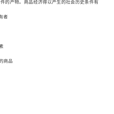
历史条件的产物。商品经济得以产生的社会历史条件有
有者
素
的商品