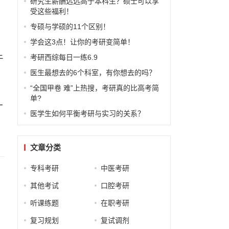
研究生薪酬远远高于本科生？硕士可以享
受这些福利！
专硕与学硕的11个区别！
学会这3点！让你的考研变简单！
考研西综每日一练6.9
于
医生最想去的6个科室，有你想去的吗？
“全国甲卷 难”上热搜，考研真的比高考简
单?
一
医学生如何平衡考研与实习的关系？
文章分类
专科考研
中医考研
其他考试
口腔考研
听课练题
在职考研
复习规划
复试调剂