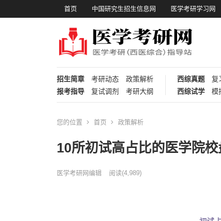
首页
中国研究生招生信息网
医学考研学习网
招生简章
考研动态
政策解析
西综真题
复
报考指导
复试调剂
考研大纲
西综试学
模
您的位置
首页
政策解析
10所初试高占比的医学院校
医学考研网编辑
阅读
(4,989)