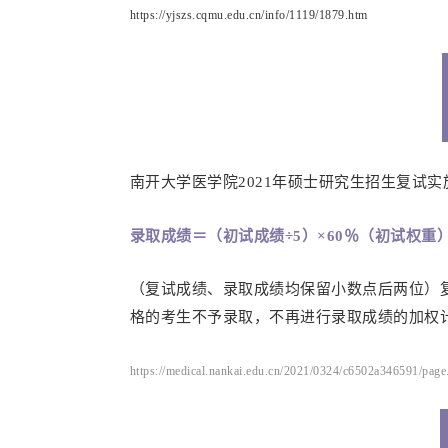
https://yjszs.cqmu.edu.cn/info/1119/1879.htm
南开大学医学院2021年硕士研究生招生复试
录取成绩＝（初试成绩÷5）×60％（初试权重
（复试成绩、录取成绩均保留小数点后两位）复
格的考生不予录取，不再进行录取成绩的加权
https://medical.nankai.edu.cn/2021/0324/c6502a346591/page