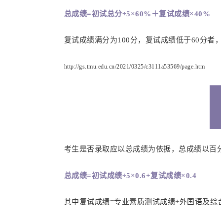
总成绩=初试总分÷5×60%＋复试成绩×40%
复试成绩满分为100分，复试成绩低于60分
http://gs.tmu.edu.cn/2021/0325/c3111a53569/page.htm
考生是否录取应以总成绩为依据，总成绩以百
总成绩=初试成绩÷5×0.6+复试成绩×0.4
其中复试成绩=专业素质测试成绩+外国语及综合