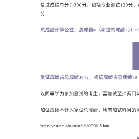
复试成绩总分为300分，包括专业测试120分、
分
总成绩计算公式：总成绩=（初试总成绩÷5）×7
复试成绩占总成绩30%，初试成绩占总成绩70
以同等学力参加复试的考生，需加试至少两门
加试成绩不计入复试总成绩，所有加试科目的成
https://yz.uestc.edu.cn/info/1007/3815.htm