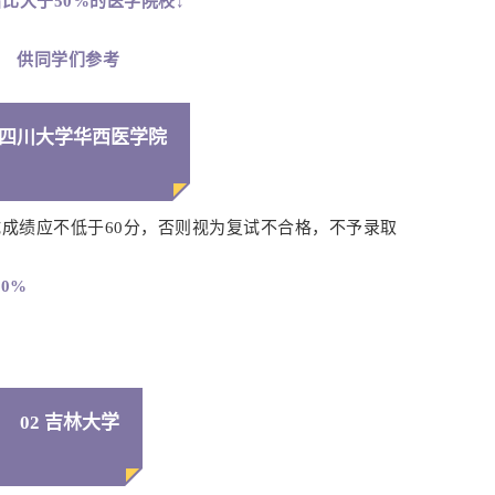
比大于50%的医学院校↓
供同学们参考
1 四川大学华西医学院
试成绩应不低于60分，否则视为复试不合格，不予录取
30%
02 吉林大学