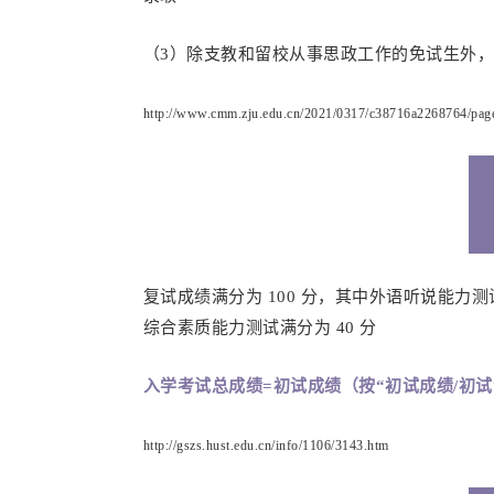
（3）除支教和留校从事思政工作的免试生外
http://www.cmm.zju.edu.cn/2021/0317/c38716a2268764/pag
复试成绩满分为 100 分，其中外语听说能力测
综合素质能力测试满分为 40 分
入学考试总成绩=初试成绩（按“初试成绩/初试满
http://gszs.hust.edu.cn/info/1106/3143.htm