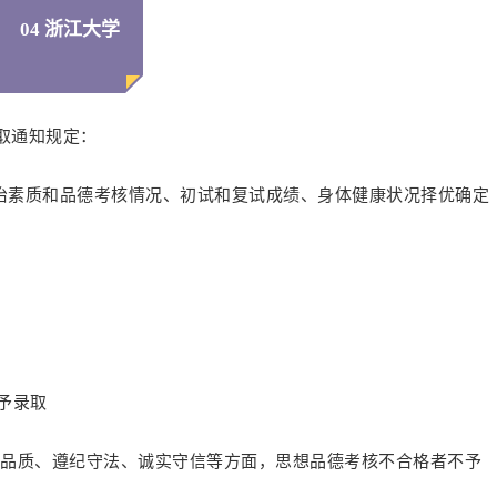
04 浙江大学
录取通知规定：
治素质和品德考核情况、初试和复试成绩、身体健康状况择优确定
不予录取
德品质、遵纪守法、诚实守信等方面，思想品德考核不合格者不予