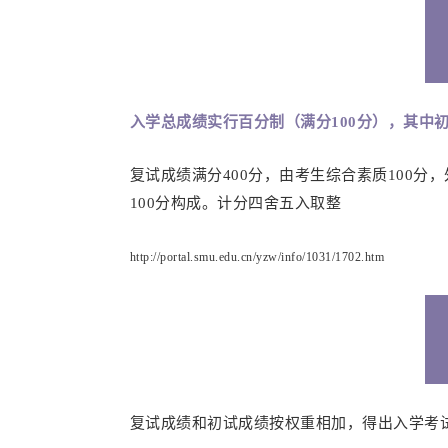
入学总成绩实行百分制（满分100分），其中初
复试成绩满分400分，由考生综合素质100分
100分构成。计分四舍五入取整
http://portal.smu.edu.cn/yzw/info/1031/1702.htm
复试成绩和初试成绩按权重相加，得出入学考试