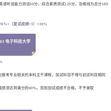
英语听说能力测试60分、综合素质测试120分，及格线为总分180
0%+（复试成绩÷3）×30%
03 电子科技大学
%
与报考专业相关的本科主干课程，加试科目不得与初试科目相同
绩须达到满分的60%，否则加试成绩不合格，不予录取