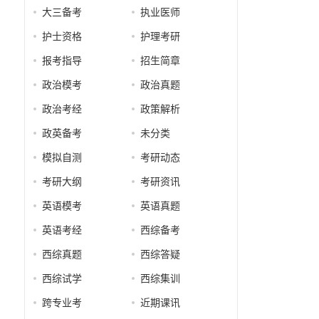
大三备考
执业医师
护士资格
护理考研
报考指导
招生简章
政治模考
政治真题
政治考经
政策解析
政英备考
未分类
模拟自测
考研动态
考研大纲
考研资讯
英语模考
英语真题
英语考经
西综备考
西综真题
西综答疑
西综试学
西综集训
跨专业考
近期课讯