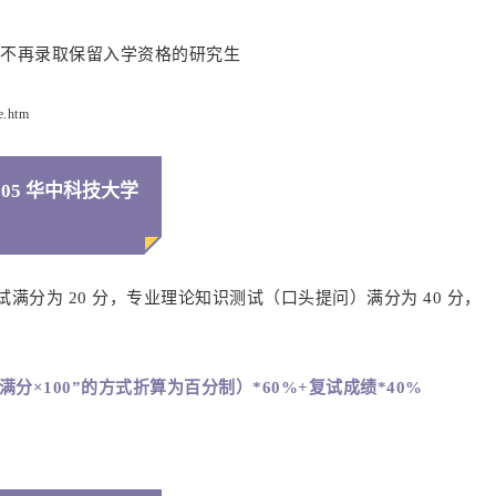
，不再录取保留入学资格的研究生
e.htm
05 华中科技大学
试满分为 20 分，专业理论知识测试（口头提问）满分为 40 分，
分×100”的方式折算为百分制）*60%+复试成绩*40%