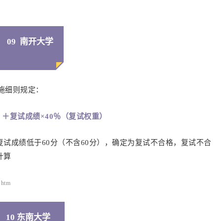
09 南开大学
实施细则规定：
）＋复试成绩×40％（复试权重）
试成绩低于60分（不含60分），确定为复试不合格，复试不合
计算
.htm
10 东南大学