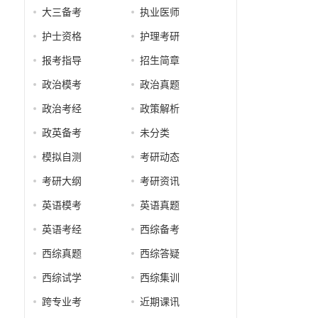
大三备考
执业医师
护士资格
护理考研
报考指导
招生简章
政治模考
政治真题
政治考经
政策解析
政英备考
未分类
模拟自测
考研动态
考研大纲
考研资讯
英语模考
英语真题
英语考经
西综备考
西综真题
西综答疑
西综试学
西综集训
跨专业考
近期课讯