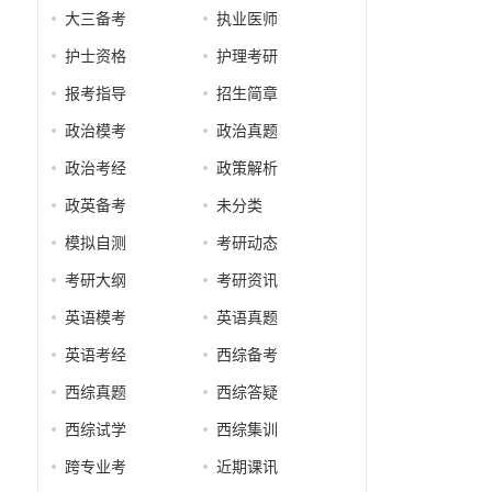
大三备考
执业医师
护士资格
护理考研
报考指导
招生简章
政治模考
政治真题
政治考经
政策解析
政英备考
未分类
模拟自测
考研动态
考研大纲
考研资讯
英语模考
英语真题
英语考经
西综备考
西综真题
西综答疑
西综试学
西综集训
跨专业考
近期课讯