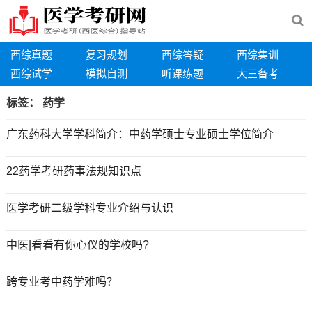
西综真题
复习规划
西综答疑
西综集训
西综试学
模拟自测
听课练题
大三备考
标签：
药学
广东药科大学学科简介：中药学硕士专业硕士学位简介
22药学考研药事法规知识点
医学考研二级学科专业介绍与认识
中医|看看有你心仪的学校吗?
跨专业考中药学难吗？