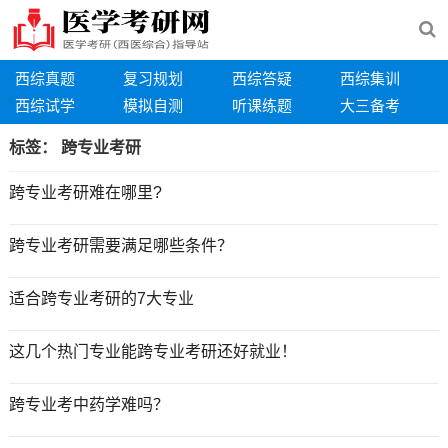
西综真题
复习规划
西综答疑
西综集训
西综试学
模拟自测
听课练题
大三备考
标签：
跨专业考研
跨专业考研难在哪里?
跨专业考研需要满足哪些条件？
适合跨专业考研的7大专业
这几个热门专业能跨专业考研还好就业！
跨专业考中药学难吗？