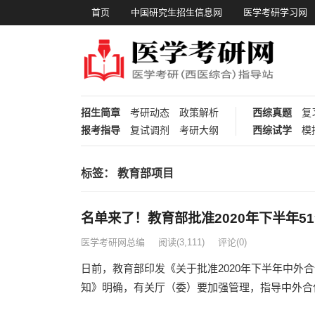
首页
中国研究生招生信息网
医学考研学习网
招生简章
考研动态
政策解析
西综真题
复
报考指导
复试调剂
考研大纲
西综试学
模
标签：
教育部项目
名单来了！教育部批准2020年下半年5
医学考研网总编
阅读
(3,111)
评论(0)
日前，教育部印发《关于批准2020年下半年中外
知》明确，有关厅（委）要加强管理，指导中外合作办