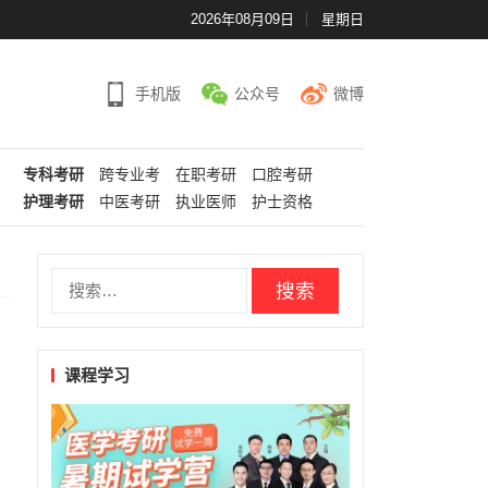
2026年08月09日
星期日
手机版
公众号
微博
专科考研
跨专业考
在职考研
口腔考研
护理考研
中医考研
执业医师
护士资格
搜
索：
课程学习