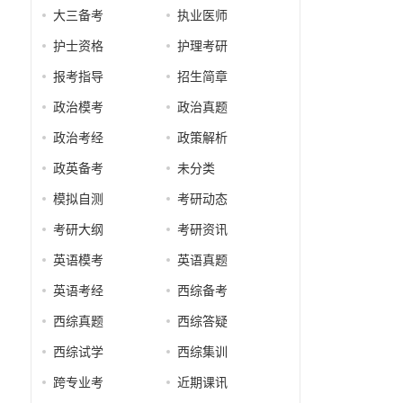
大三备考
执业医师
护士资格
护理考研
报考指导
招生简章
政治模考
政治真题
政治考经
政策解析
政英备考
未分类
模拟自测
考研动态
考研大纲
考研资讯
英语模考
英语真题
英语考经
西综备考
西综真题
西综答疑
西综试学
西综集训
跨专业考
近期课讯