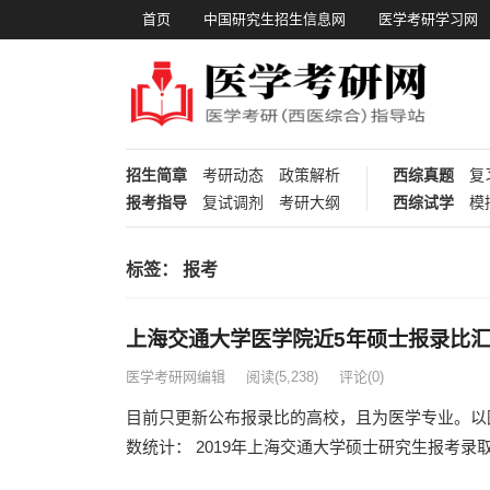
首页
中国研究生招生信息网
医学考研学习网
招生简章
考研动态
政策解析
西综真题
复
报考指导
复试调剂
考研大纲
西综试学
模
标签：
报考
上海交通大学医学院近5年硕士报录比
医学考研网编辑
阅读
(5,238)
评论(0)
目前只更新公布报录比的高校，且为医学专业。以图
数统计： 2019年上海交通大学硕士研究生报考录取.