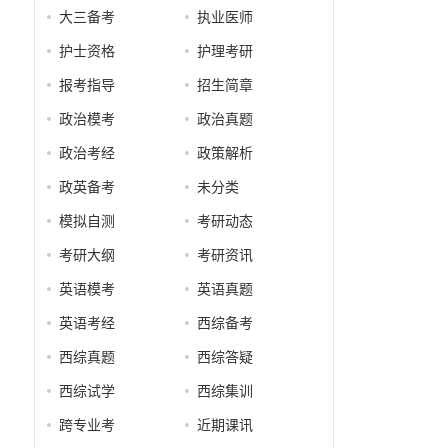
大三备考
执业医师
护士资格
护理考研
报考指导
招生简章
政治模考
政治真题
政治考经
政策解析
政英备考
未分类
模拟自测
考研动态
考研大纲
考研资讯
英语模考
英语真题
英语考经
西综备考
西综真题
西综答疑
西综试学
西综集训
跨专业考
近期课讯