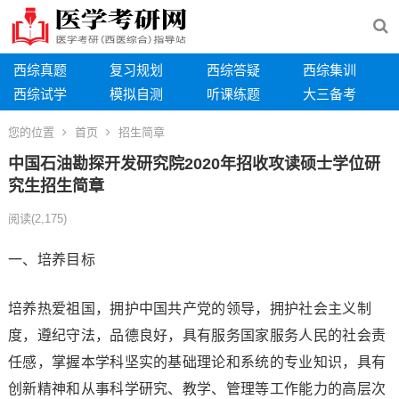
西综真题
复习规划
西综答疑
西综集训
西综试学
模拟自测
听课练题
大三备考
您的位置
首页
招生简章
中国石油勘探开发研究院2020年招收攻读硕士学位研
究生招生简章
阅读
(2,175)
一、培养目标
培养热爱祖国，拥护中国共产党的领导，拥护社会主义制
度，遵纪守法，品德良好，具有服务国家服务人民的社会责
任感，掌握本学科坚实的基础理论和系统的专业知识，具有
创新精神和从事科学研究、教学、管理等工作能力的高层次