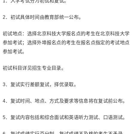
1．入学考试分为初试和复试。
2．初试具体时间由教育部统一公布。
初试地点：选择北京科技大学报名点的考生在北京科技大学
参加考试；选择外埠报名点的考生在报名点指定的考试地点
参加考试。
初试科目详见招生专业目录。
3．复试实行差额复试，择优录取。
4．复试时间、地点、方式及要求等信息将在复试前公布。
5．复试内容包括和综合面试和英语听力测试、口语测试。
6．复试成绩实行百分制，复试成绩不及格的考生不予录