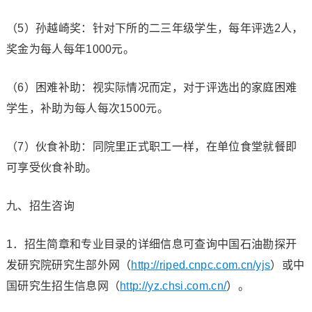
（5）孙越崎奖：针对下所的二三年级学生，每年评选2人，
奖金为每人每年1000元。
（6）困难补助：视实际情况而定，对于评选出的家庭困难
学生，补助为每人每次1500元。
（7）伙食补助：同院里正式职工一样，在单位食堂就餐即
可享受伙食补助。
九、招生咨询
1．招生简章和专业目录的详细信息可查询中国石油勘探开
发研究院研究生部外网（
http://riped.cnpc.com.cn/yjs
）或中
国研究生招生信息网（
http://yz.chsi.com.cn/
）。