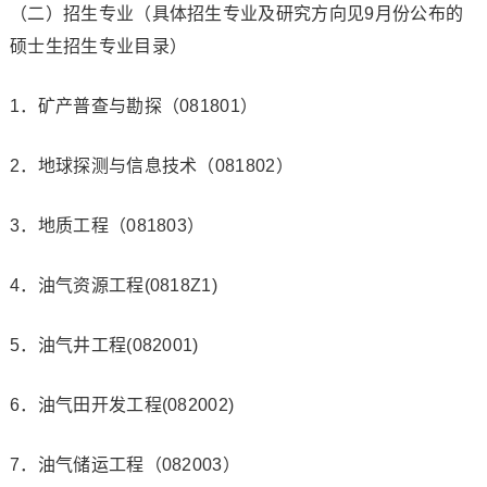
（二）招生专业（具体招生专业及研究方向见9月份公布的
硕士生招生专业目录）
1．矿产普查与勘探（081801）
2．地球探测与信息技术（081802）
3．地质工程（081803）
4．油气资源工程(0818Z1)
5．油气井工程(082001)
6．油气田开发工程(082002)
7．油气储运工程（082003）