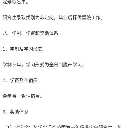
定录取名单。
研究生录取类别为非定向，毕业后择优留院工作。
八、学制、学费和奖助体系
1．学制及学习形式
学制三年，学习形式为全日制脱产学习。
2．学费及住宿费
免学费，免住宿费。
3．奖助体系
（1）奖学金：奖学金评选范围为一年级非定向研究生。奖