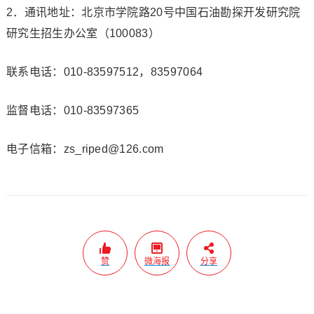
2．通讯地址：北京市学院路20号中国石油勘探开发研究院
研究生招生办公室（100083）
联系电话：010-83597512，83597064
监督电话：010-83597365
电子信箱：zs_riped@126.com
赞
微海报
分享