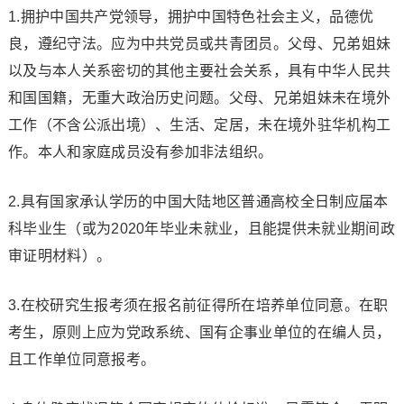
1.拥护中国共产党领导，拥护中国特色社会主义，品德优
良，遵纪守法。应为中共党员或共青团员。父母、兄弟姐妹
以及与本人关系密切的其他主要社会关系，具有中华人民共
和国国籍，无重大政治历史问题。父母、兄弟姐妹未在境外
工作（不含公派出境）、生活、定居，未在境外驻华机构工
作。本人和家庭成员没有参加非法组织。
2.具有国家承认学历的中国大陆地区普通高校全日制应届本
科毕业生（或为2020年毕业未就业，且能提供未就业期间政
审证明材料）。
3.在校研究生报考须在报名前征得所在培养单位同意。在职
考生，原则上应为党政系统、国有企事业单位的在编人员，
且工作单位同意报考。