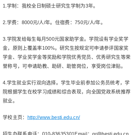
1.学制：我校全日制硕士研究生学制为3年。
2.学费：8000元/人/年。住宿费：750元/人/年。
3.学院发给每生每月500元国家助学金。学院设有学业奖学
金，原则上覆盖率100%。研究生按规定可申请参评国家奖
学金、学业奖学金等奖励和学院优秀党员、优秀研究生等荣
誉称号，可申请助教、助研、助管岗位，享受岗位津贴。
4.学生就业实行双向选择。学生毕业前参加公务员统考，学
院根据学生在校学习成绩和综合表现，向全国党政系统推荐
就业。
学校主页：
http://www.besti.edu.cn/
招生办联系电话：010-83635301Email：gr@besti.edu.cn