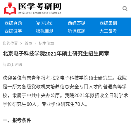
西综真题
复习规划
西综答疑
西综集训
西综试学
模拟自测
听课练题
大三备考
您的位置
首页
招生简章
北京电子科技学院2021年硕士研究生招生简章
阅读
(1,949)
欢迎各位有志青年报考北京电子科技学院硕士研究生。我院
是一所为各级党政机关培养信息安全专门人才的普通高等学
校，隶属于中共中央办公厅。我院2021年拟招收全日制学术
学位研究生60人，专业学位研究生70人。
一、报考条件