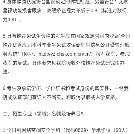
4.身体健康状况符合国家规定的体检标准。另需符合：无明
显视功能损害眼病，双眼矫正视力不低于0.8（标准对数视
力4.9）。
5.具有推荐免试生资格的考生应在国家规定时间内登录“全国
推荐优秀应届本科毕业生免试攻读研究生信息公开暨管理服
务系统”（网址：http://yz.chsi.com.cn/tm/）报考我院，参加
我院的复试。具体要求见我院接收外校推荐免试研究生办
法。
6.考生须承诺学历、学位证书和考试身份的真实性，一经我
院或认证部门查证为不属实，即取消录取或入学资格。
二、招生专业（领域）名额及培养目标
1.全日制网络空间安全学科（代码0839）学术学位（60人）