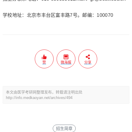
学校地址：北京市丰台区富丰路7号。邮编：100070
赞
微海报
分享
本文由医学考研网整理发布，转载请注明出处
http://info.medkaoyan.net/archives/494
招生简章