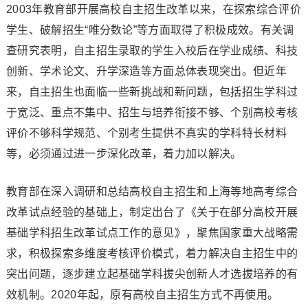
2003年教育部开展高校自主招生改革以来，在探索综合评价
学生、破解招生“唯分数论”等方面取得了积极成效。有关调
查研究表明，自主招生录取的学生入校后在学业成绩、科技
创新、学术论文、升学深造等方面总体表现突出。但近年
来，自主招生也面临一些新挑战和新问题，包括招生学科过
于宽泛、重点不集中、招生与培养衔接不够、个别高校考核
评价不够科学规范、个别考生提供不真实的学科特长材料
等，必须通过进一步深化改革，着力加以解决。
教育部在深入调研和总结高校自主招生和上海等地高考综合
改革试点经验的基础上，制定出台了《关于在部分高校开展
基础学科招生改革试点工作的意见》，聚焦国家重大战略需
求，积极探索多维度考核评价模式，着力解决自主招生中的
突出问题，逐步建立起基础学科拔尖创新人才选拔培养的有
效机制。2020年起，原有高校自主招生方式不再使用。