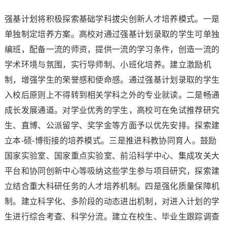
强基计划将积极探索基础学科拔尖创新人才培养模式。一是
单独制定培养方案。高校对通过强基计划录取的学生可单独
编班，配备一流的师资，提供一流的学习条件，创造一流的
学术环境与氛围，实行导师制、小班化培养。建立激励机
制，增强学生的荣誉感和使命感。通过强基计划录取的学生
入校后原则上不得转到相关学科之外的专业就读。二是畅通
成长发展通道。对学业优秀的学生，高校可在免试推荐研究
生、直博、公派留学、奖学金等方面予以优先安排。探索建
立本-硕-博衔接的培养模式。三是推进科教协同育人。鼓励
国家实验室、国家重点实验室、前沿科学中心、集成攻关大
平台和协同创新中心等吸纳这些学生参与项目研究，探索建
立结合重大科研任务的人才培养机制。四是强化质量保障机
制。建立科学化、多阶段的动态进出机制，对进入计划的学
生进行综合考查、科学分流。建立在校生、毕业生跟踪调查