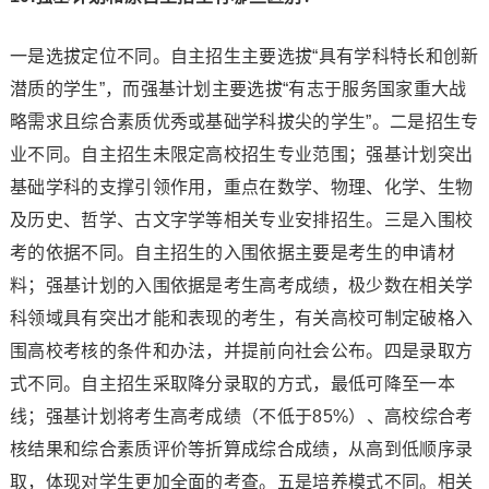
一是选拔定位不同。自主招生主要选拔“具有学科特长和创新
潜质的学生”，而强基计划主要选拔“有志于服务国家重大战
略需求且综合素质优秀或基础学科拔尖的学生”。二是招生专
业不同。自主招生未限定高校招生专业范围；强基计划突出
基础学科的支撑引领作用，重点在数学、物理、化学、生物
及历史、哲学、古文字学等相关专业安排招生。三是入围校
考的依据不同。自主招生的入围依据主要是考生的申请材
料；强基计划的入围依据是考生高考成绩，极少数在相关学
科领域具有突出才能和表现的考生，有关高校可制定破格入
围高校考核的条件和办法，并提前向社会公布。四是录取方
式不同。自主招生采取降分录取的方式，最低可降至一本
线；强基计划将考生高考成绩（不低于85%）、高校综合考
核结果和综合素质评价等折算成综合成绩，从高到低顺序录
取，体现对学生更加全面的考查。五是培养模式不同。相关