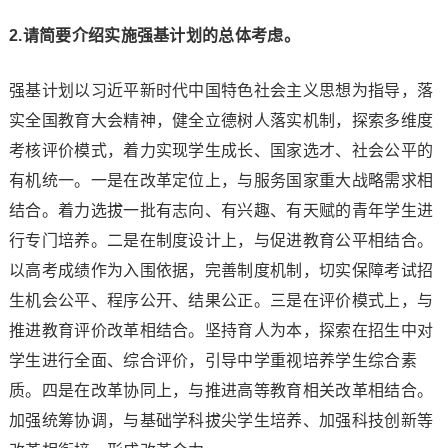
2.请简要介绍实施强基计划的总体考虑。
强基计划以习近平新时代中国特色社会主义思想为指导，落
实全国教育大会精神，健全立德树人落实机制，探索多维度
考核评价模式，着力实现学生成长、国家选才、社会公平的
有机统一。一是在改革定位上，与服务国家重大战略需求相
结合。着力选拔一批有志向、有兴趣、有天赋的青年学生进
行专门培养。二是在制度设计上，与促进教育公平相结合。
以高考成绩作为入围依据，完善制度机制，切实保障考试招
生机会公平、程序公开、结果公正。三是在评价模式上，与
推进教育评价改革相结合。坚持育人为本，探索在招生中对
学生进行全面、综合评价，引导中学重视培养学生综合素
质。四是在改革协同上，与推进高等教育相关改革相结合。
加强统筹协调，与基础学科拔尖学生培养、加强科技创新等