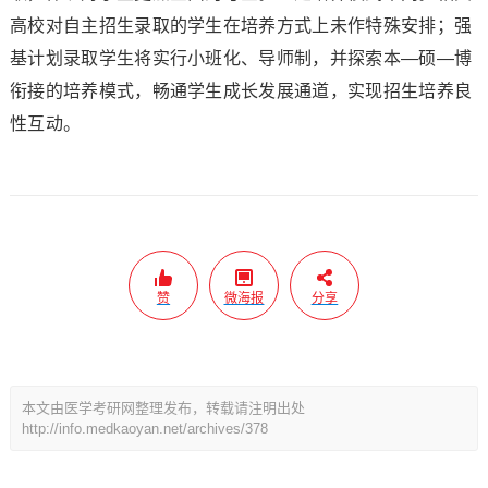
高校对自主招生录取的学生在培养方式上未作特殊安排；强
基计划录取学生将实行小班化、导师制，并探索本—硕—博
衔接的培养模式，畅通学生成长发展通道，实现招生培养良
性互动。
赞
微海报
分享
本文由医学考研网整理发布，转载请注明出处
http://info.medkaoyan.net/archives/378