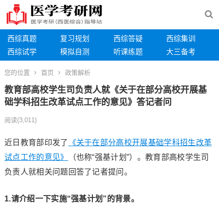
西综真题
复习规划
西综答疑
西综集训
西综试学
模拟自测
听课练题
大三备考
您的位置
首页
政策解析
教育部高校学生司负责人就《关于在部分高校开展基
础学科招生改革试点工作的意见》答记者问
阅读
(3,011)
近日教育部印发了
《关于在部分高校开展基础学科招生改革
试点工作的意见》
（也称“强基计划”）。教育部高校学生司
负责人就相关问题回答了记者提问。
1.请介绍一下实施“强基计划”的背景。